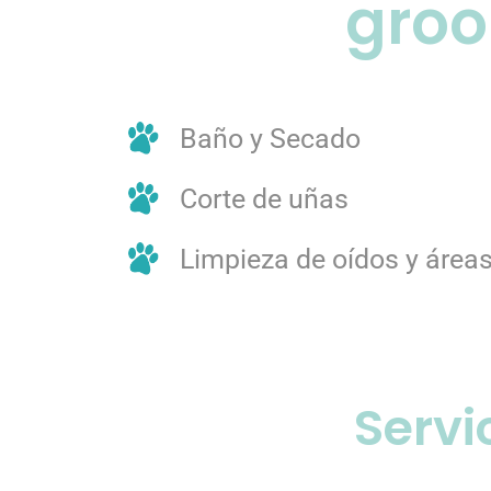
groo
Baño y Secado
Corte de uñas
Limpieza de oídos y áreas
Servi