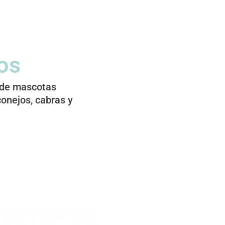
os
 de mascotas
conejos, cabras y