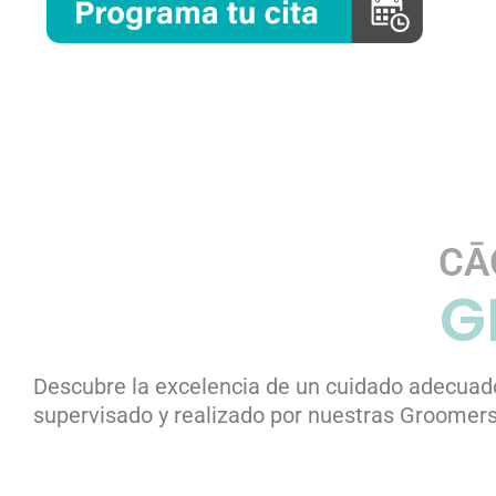
CĀ
G
Descubre la excelencia de un cuidado adecuado
supervisado y realizado por nuestras Groomers