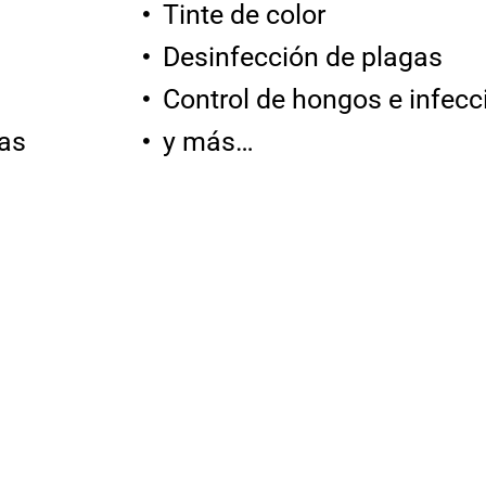
Tinte de color
Desinfección de plagas
Control de hongos e infecc
as
y más…
Satito